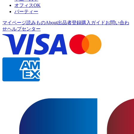
オフィスOK
パーティー
マイページ
読みもの
About
出品者登録
購入ガイド
お問い合わ
せ
ヘルプセンター