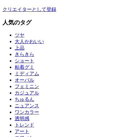
クリエイターとして登録
人気のタグ
ツヤ
大人かわいい
上品
きらきら
ショート
粘着グミ
ミディアム
オーバル
フェミニン
カジュアル
ちゅるん
ニュアンス
ワンカラー
透明感
トレンド
アート