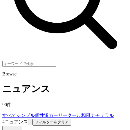
Browse
ニュアンス
90
件
すべて
シンプル
個性派
ガーリー
クール
和風
ナチュラル
#
ニュアンス
フィルターをクリア