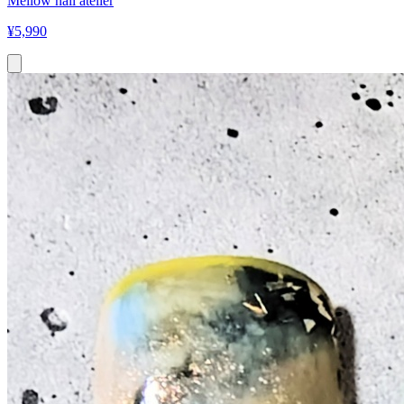
Mellow nail atelier
¥
5,990