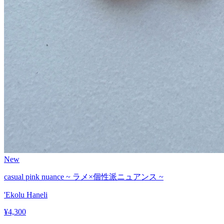
New
casual pink nuance ~ ラメ×個性派ニュアンス ~
'Ekolu Haneli
¥
4,300