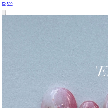
¥
2,500