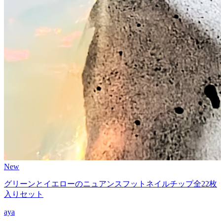
New
グリーンとイエローのニュアンスフットネイルチップ全22枚
入りセット
aya