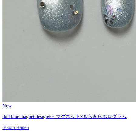
New
dull blue magnet design⭐︎ ~ マグネット×きらきらホログラム
'Ekolu Haneli