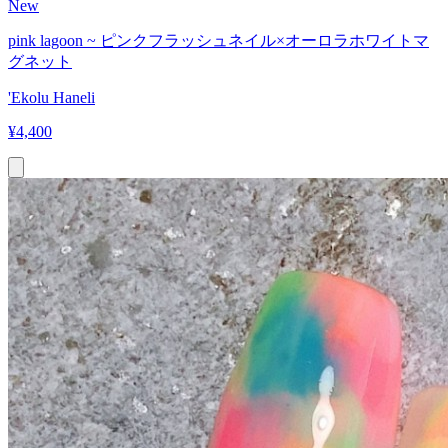
New
pink lagoon ~ ピンクフラッシュネイル×オーロラホワイトマ
グネット
'Ekolu Haneli
¥
4,400