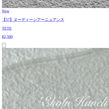
New
【57】ヌーディーシアーニュアンス
TETE
¥
2,500