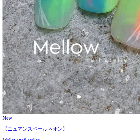
New
【ニュアンスペールネオン】