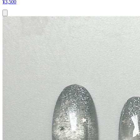
¥
3,500