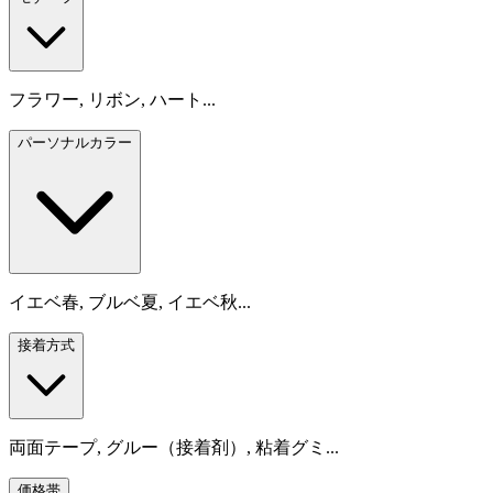
フラワー, リボン, ハート...
パーソナルカラー
イエベ春, ブルベ夏, イエベ秋...
接着方式
両面テープ, グルー（接着剤）, 粘着グミ...
価格帯