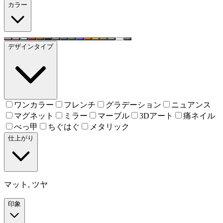
カラー
デザインタイプ
ワンカラー
フレンチ
グラデーション
ニュアンス
マグネット
ミラー
マーブル
3Dアート
痛ネイル
べっ甲
ちぐはぐ
メタリック
仕上がり
マット, ツヤ
印象