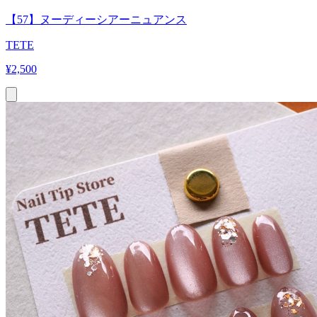
【57】ヌーディーシアーニュアンス
TETE
¥
2,500