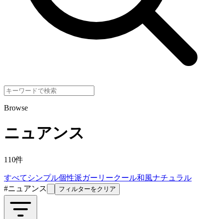
Browse
ニュアンス
110
件
すべて
シンプル
個性派
ガーリー
クール
和風
ナチュラル
#
ニュアンス
フィルターをクリア