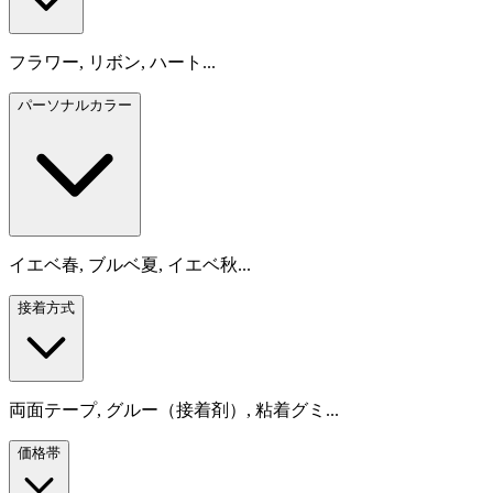
フラワー, リボン, ハート...
パーソナルカラー
イエベ春, ブルベ夏, イエベ秋...
接着方式
両面テープ, グルー（接着剤）, 粘着グミ...
価格帯