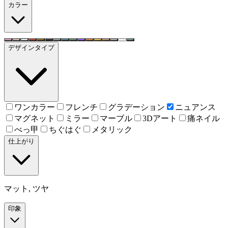
カラー
デザインタイプ
ワンカラー
フレンチ
グラデーション
ニュアンス
マグネット
ミラー
マーブル
3Dアート
痛ネイル
べっ甲
ちぐはぐ
メタリック
仕上がり
マット, ツヤ
印象