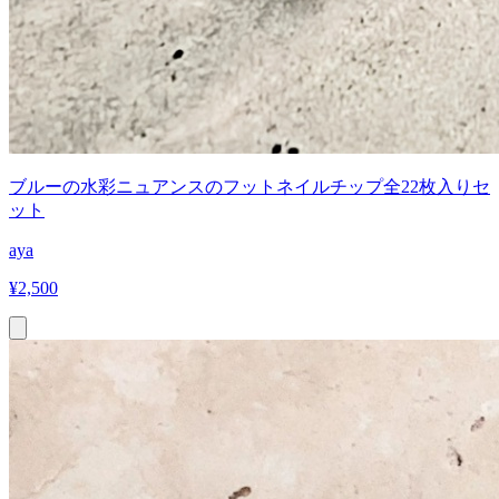
ブルーの水彩ニュアンスのフットネイルチップ全22枚入りセ
ット
aya
¥
2,500