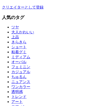
クリエイターとして登録
人気のタグ
ツヤ
大人かわいい
上品
きらきら
ショート
粘着グミ
ミディアム
オーバル
フェミニン
カジュアル
ちゅるん
ニュアンス
ワンカラー
透明感
トレンド
アート