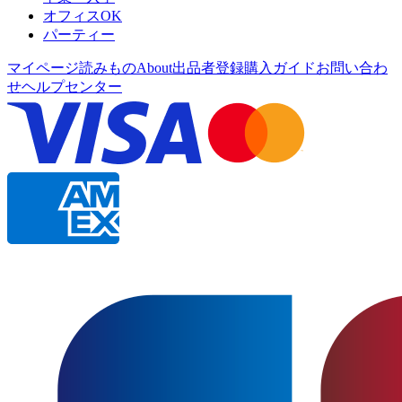
オフィスOK
パーティー
マイページ
読みもの
About
出品者登録
購入ガイド
お問い合わ
せ
ヘルプセンター