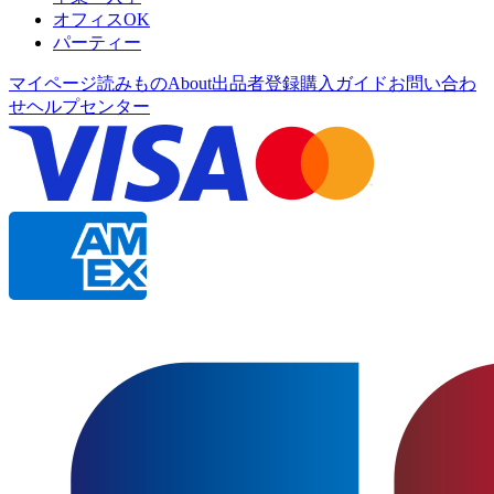
オフィスOK
パーティー
マイページ
読みもの
About
出品者登録
購入ガイド
お問い合わ
せ
ヘルプセンター