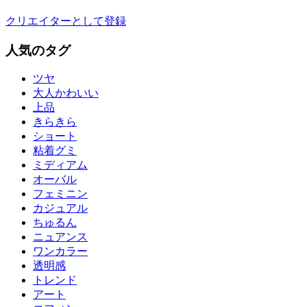
クリエイターとして登録
人気のタグ
ツヤ
大人かわいい
上品
きらきら
ショート
粘着グミ
ミディアム
オーバル
フェミニン
カジュアル
ちゅるん
ニュアンス
ワンカラー
透明感
トレンド
アート