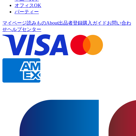
オフィスOK
パーティー
マイページ
読みもの
About
出品者登録
購入ガイド
お問い合わ
せ
ヘルプセンター