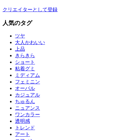
クリエイターとして登録
人気のタグ
ツヤ
大人かわいい
上品
きらきら
ショート
粘着グミ
ミディアム
フェミニン
オーバル
カジュアル
ちゅるん
ニュアンス
ワンカラー
透明感
トレンド
アート