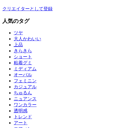
クリエイターとして登録
人気のタグ
ツヤ
大人かわいい
上品
きらきら
ショート
粘着グミ
ミディアム
オーバル
フェミニン
カジュアル
ちゅるん
ニュアンス
ワンカラー
透明感
トレンド
アート