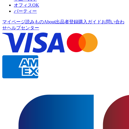
オフィスOK
パーティー
マイページ
読みもの
About
出品者登録
購入ガイド
お問い合わ
せ
ヘルプセンター