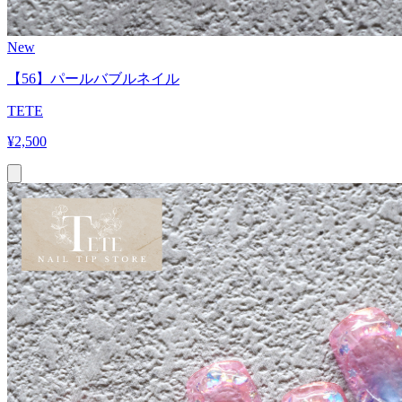
New
【56】パールバブルネイル
TETE
¥
2,500