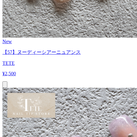
New
【57】ヌーディーシアーニュアンス
TETE
¥
2,500