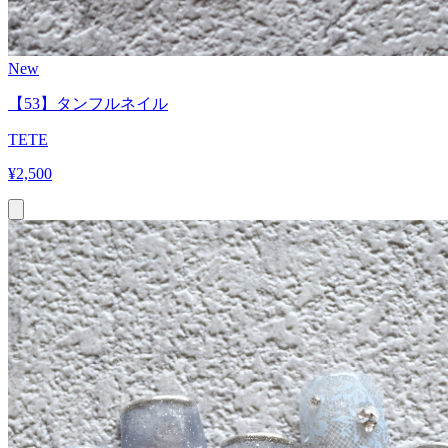
New
【53】タンフルネイル
TETE
¥
2,500