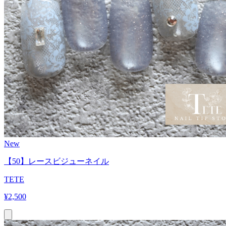
New
【50】レースビジューネイル
TETE
¥
2,500