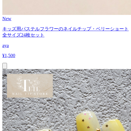
New
キッズ用パステルフラワーのネイルチップ・ベリーショート
全サイズ24枚セット
aya
¥
1,500