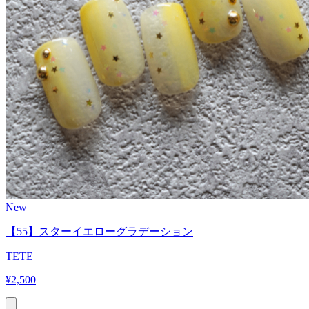
New
【55】スターイエローグラデーション
TETE
¥
2,500