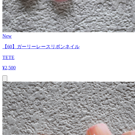
New
【60】ガーリーレースリボンネイル
TETE
¥
2,500