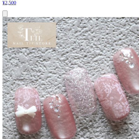
¥
2,500