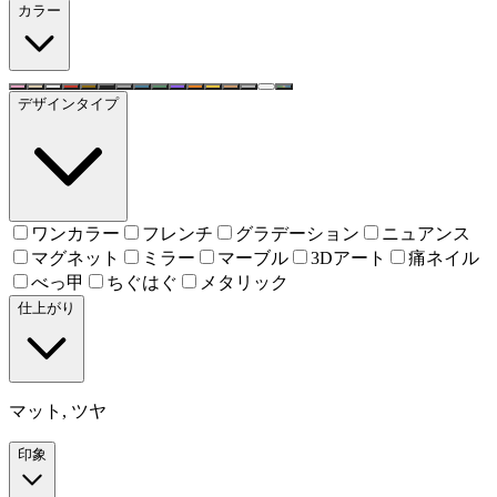
カラー
デザインタイプ
ワンカラー
フレンチ
グラデーション
ニュアンス
マグネット
ミラー
マーブル
3Dアート
痛ネイル
べっ甲
ちぐはぐ
メタリック
仕上がり
マット, ツヤ
印象