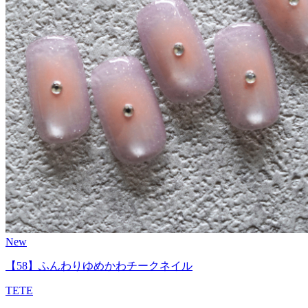
New
【58】ふんわりゆめかわチークネイル
TETE