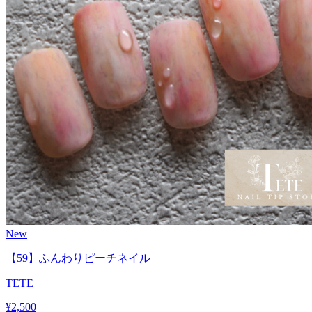
New
【59】ふんわりピーチネイル
TETE
¥
2,500