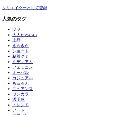
クリエイターとして登録
人気のタグ
ツヤ
大人かわいい
上品
きらきら
ショート
粘着グミ
ミディアム
フェミニン
オーバル
カジュアル
ちゅるん
ニュアンス
ワンカラー
透明感
トレンド
アート