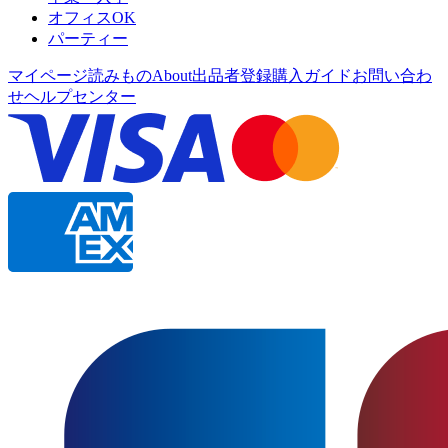
オフィスOK
パーティー
マイページ
読みもの
About
出品者登録
購入ガイド
お問い合わ
せ
ヘルプセンター