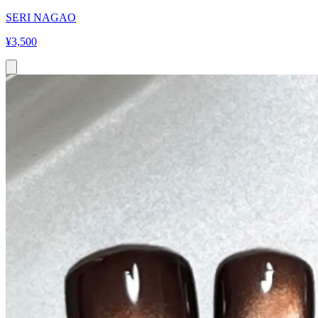
SERI NAGAO
¥
3,500