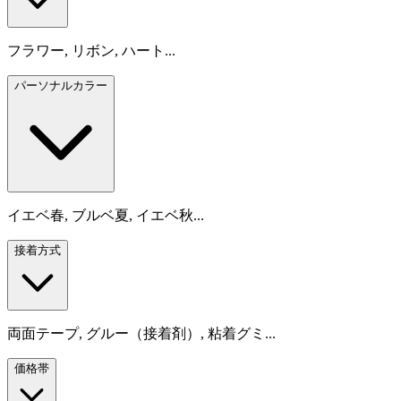
フラワー, リボン, ハート...
パーソナルカラー
イエベ春, ブルベ夏, イエベ秋...
接着方式
両面テープ, グルー（接着剤）, 粘着グミ...
価格帯