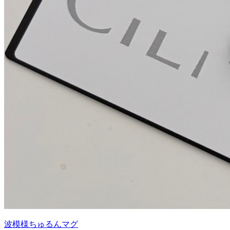
波模様ちゅるんマグ