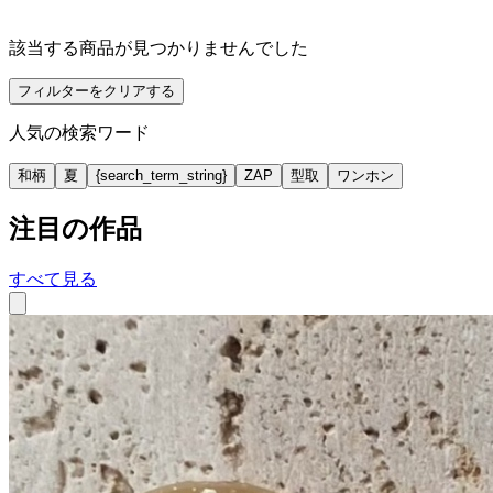
該当する商品が見つかりませんでした
フィルターをクリアする
人気の検索ワード
和柄
夏
{search_term_string}
ZAP
型取
ワンホン
注目の作品
すべて見る