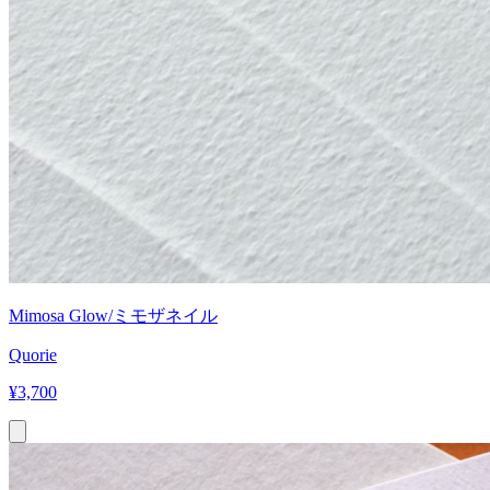
Mimosa Glow/ミモザネイル
Quorie
¥
3,700