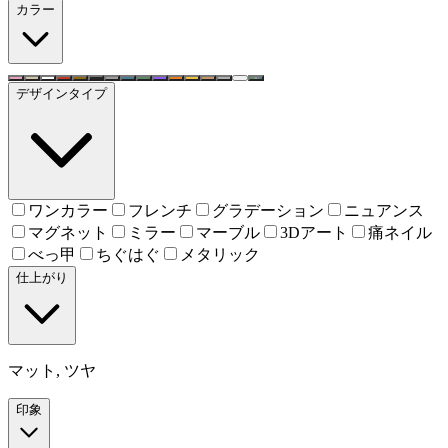
カラー
デザインタイプ
ワンカラー
フレンチ
グラデーション
ニュアンス
マグネット
ミラー
マーブル
3Dアート
痛ネイル
べっ甲
ちぐはぐ
メタリック
仕上がり
マット, ツヤ
印象