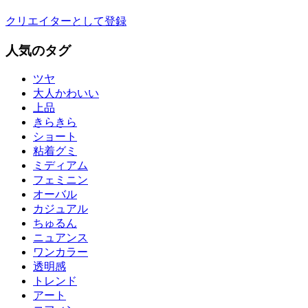
クリエイターとして登録
人気のタグ
ツヤ
大人かわいい
上品
きらきら
ショート
粘着グミ
ミディアム
フェミニン
オーバル
カジュアル
ちゅるん
ニュアンス
ワンカラー
透明感
トレンド
アート