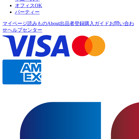
オフィスOK
パーティー
マイページ
読みもの
About
出品者登録
購入ガイド
お問い合わ
せ
ヘルプセンター