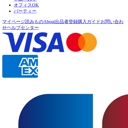
オフィスOK
パーティー
マイページ
読みもの
About
出品者登録
購入ガイド
お問い合わ
せ
ヘルプセンター