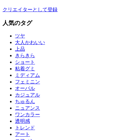
クリエイターとして登録
人気のタグ
ツヤ
大人かわいい
上品
きらきら
ショート
粘着グミ
ミディアム
フェミニン
オーバル
カジュアル
ちゅるん
ニュアンス
ワンカラー
透明感
トレンド
アート