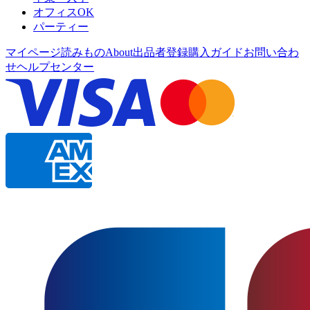
オフィスOK
パーティー
マイページ
読みもの
About
出品者登録
購入ガイド
お問い合わ
せ
ヘルプセンター