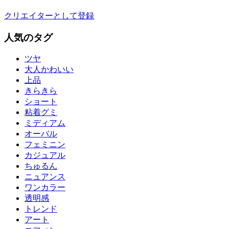
クリエイターとして登録
人気のタグ
ツヤ
大人かわいい
上品
きらきら
ショート
粘着グミ
ミディアム
オーバル
フェミニン
カジュアル
ちゅるん
ニュアンス
ワンカラー
透明感
トレンド
アート