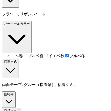
フラワー, リボン, ハート...
パーソナルカラー
イエベ春
ブルベ夏
イエベ秋
ブルベ冬
接着方式
両面テープ, グルー（接着剤）, 粘着グミ...
価格帯
商品タイプ