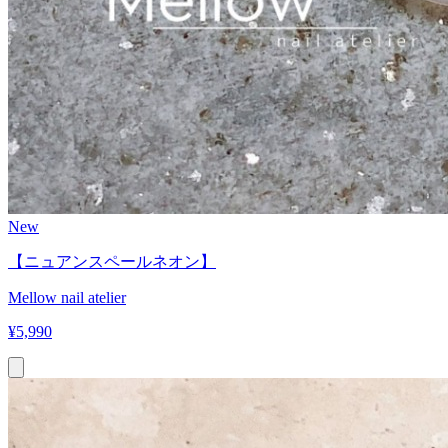
New
【ニュアンスペールネオン】
Mellow nail atelier
¥
5,990