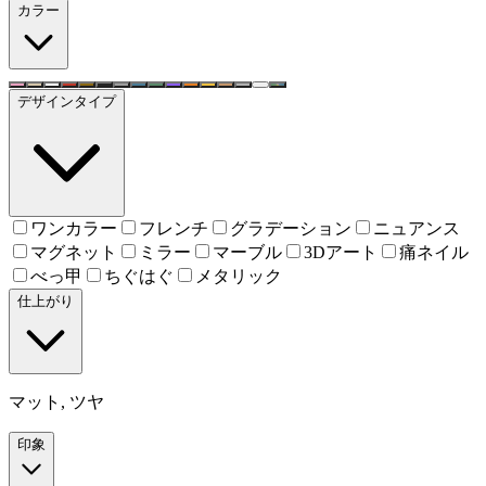
カラー
デザインタイプ
ワンカラー
フレンチ
グラデーション
ニュアンス
マグネット
ミラー
マーブル
3Dアート
痛ネイル
べっ甲
ちぐはぐ
メタリック
仕上がり
マット, ツヤ
印象