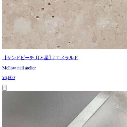
【サンドビーチ 月と星】/ エメラルド
Mellow nail atelier
¥
6,600