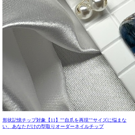
形状記憶チップ対象【11】""自爪を再現""サイズに悩まな
い、あなただけの型取りオーダーネイルチップ